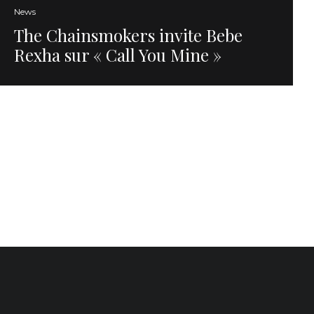
News
The Chainsmokers invite Bebe
Rexha sur « Call You Mine »