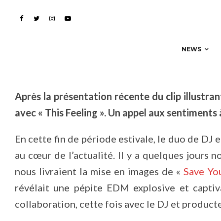
« This Feeling »
NEWS
Après la présentation récente du clip illustr
avec « This Feeling ». Un appel aux sentiments 
En cette fin de période estivale, le duo de DJ
au cœur de l’actualité. Il y a quelques jours
nous livraient la mise en images de «
Save Yo
révélait une pépite EDM explosive et captiva
collaboration, cette fois avec le DJ et prod