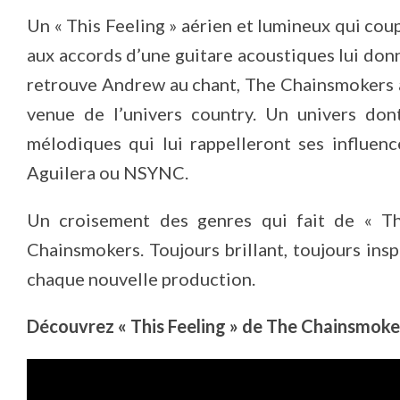
Un « This Feeling » aérien et lumineux qui coup
aux accords d’une guitare acoustiques lui donn
retrouve Andrew au chant, The Chainsmokers a
venue de l’univers country. Un univers don
mélodiques qui lui rappelleront ses influen
Aguilera ou NSYNC.
Un croisement des genres qui fait de « Th
Chainsmokers. Toujours brillant, toujours ins
chaque nouvelle production.
Découvrez « This Feeling » de The Chainsmokers