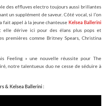
le des effluves electro toujours aussi brillantes
ant un supplément de saveur. Côté vocal, si l’on
 fait appel à la jeune chanteuse
Kelsea Ballerini
t elle dérive ici pour des élans plus pops et
ces premières comme Britney Spears, Christina
is Feeling » une nouvelle réussite pour The
piré, notre talentueux duo ne cesse de séduire à
 & Kelsea Ballerini :