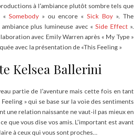
productions à l’ambiance plutôt sombre tels que
, «
Somebody
» ou encore «
Sick Boy
». The
e ambiance plus lumineuse avec «
Side Effect
».
ollaboration avec Emily Warren après « My Type »
quée avec la présentation de «This Feeling »
e Kelsea Ballerini
veau partie de l’aventure mais cette fois en tant
Feeling » qui se base sur la voie des sentiments
nt une relation naissante ne vaut-il pas mieux en
 ce que vous dise vos amis. L’important est avant
plaire à ceux qui vous sont proches…