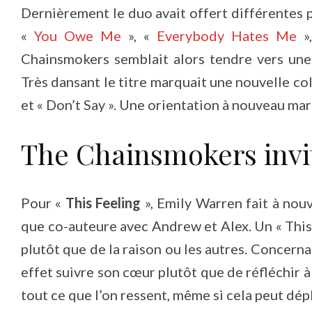
Dernièrement le duo avait offert différentes 
«
You Owe Me
», «
Everybody Hates Me
»
Chainsmokers semblait alors tendre vers un
Très dansant le titre marquait une nouvelle c
et « Don’t Say ». Une orientation à nouveau mar
The Chainsmokers invit
Pour «
This Feeling
», Emily Warren fait à nou
que co-auteure avec Andrew et Alex. Un « This 
plutôt que de la raison ou les autres. Concerna
effet suivre son cœur plutôt que de réfléchir à
tout ce que l’on ressent, même si cela peut dé