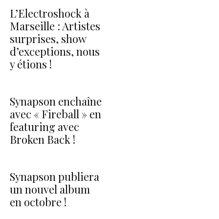
L’Electroshock à
Marseille : Artistes
surprises, show
d’exceptions, nous
y étions !
Synapson enchaîne
avec « Fireball » en
featuring avec
Broken Back !
Synapson publiera
un nouvel album
en octobre !