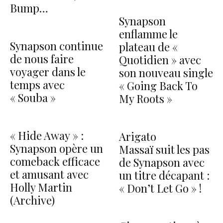
Bump…
Synapson
enflamme le
Synapson continue
plateau de «
de nous faire
Quotidien » avec
voyager dans le
son nouveau single
temps avec
« Going Back To
« Souba »
My Roots »
« Hide Away » :
Arigato
Synapson opère un
Massaï suit les pas
comeback efficace
de Synapson avec
et amusant avec
un titre décapant :
Holly Martin
« Don’t Let Go » !
(Archive)