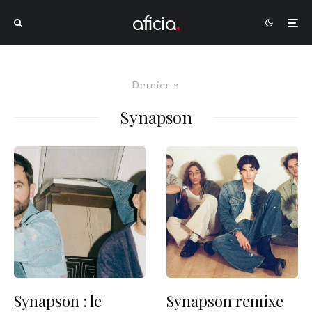
Dernier
Synapson
Synapson : le
Synapson remixe