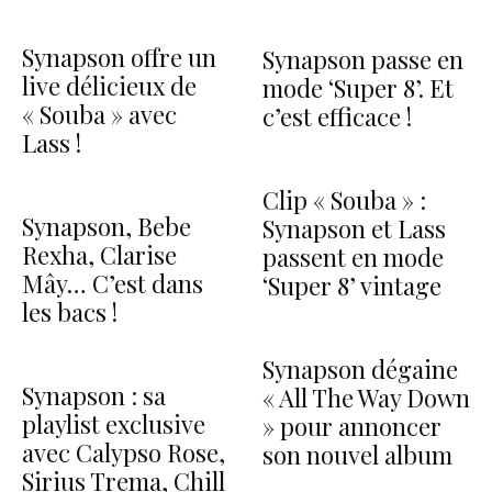
Synapson offre un
Synapson passe en
live délicieux de
mode ‘Super 8’. Et
« Souba » avec
c’est efficace !
Lass !
Clip « Souba » :
Synapson, Bebe
Synapson et Lass
Rexha, Clarise
passent en mode
Mây… C’est dans
‘Super 8’ vintage
les bacs !
Synapson dégaine
Synapson : sa
« All The Way Down
playlist exclusive
» pour annoncer
avec Calypso Rose,
son nouvel album
Sirius Trema, Chill