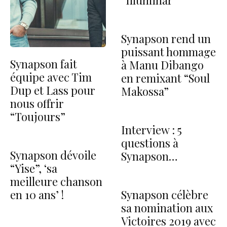
Synapson rend un
puissant hommage
Synapson fait
à Manu Dibango
équipe avec Tim
en remixant “Soul
Dup et Lass pour
Makossa”
nous offrir
“Toujours”
Interview : 5
questions à
Synapson dévoile
Synapson…
“Yise”, ‘sa
meilleure chanson
Synapson célèbre
en 10 ans’ !
sa nomination aux
Victoires 2019 avec