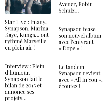
Avener, Robin
Schulz…
Star Live : Imany,
Synapson, Marina
Synapson tease
Kaye, Kungs… ont
son nouvel album
rythmé Marseille
avec l’enivrant
en plein air !
« Dope » !
Interview : Plein
Le tandem
d’humour,
Synapson revient
Synapson fait le
avec « All In You »,
bilan de 2015 et
écoutez !
annonce ses
projets…