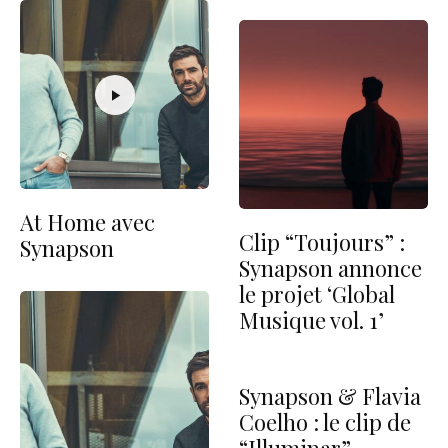
At Home avec
Clip “Toujours” :
Synapson
Synapson annonce
le projet ‘Global
Musique vol. 1’
Synapson & Flavia
Coelho : le clip de
“Illuminar”