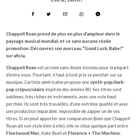
Chappell Roan prend de plus en plus d’ampleur dans le
paysage musical mondial, et ce sans aucune réelle
promotion. Découvrez son morceau “Good Luck, Babe!”
sur aficia.
Chappell Roan
est un nom sans doute inconnu pour la plupart
d’entre vous. Pourtant, il faut à tout prix se pencher sur sa
musique. L’artiste américaine propose une
synth-pop/dark-
pop crépusculaire
inspirée des années 80. Ses titres sont
sublimes, très riches en instruments, avec une voix haut
perchée. Ils sont très travaillés, d’une extrême qualité et avec
une production imparable. Impossible de zapper un de ses
titres. Si on peut apporter une comparaison (bien que Chappell
Roan ait son style bien à elle), elle se situe quelque part entre
Fleetwood Mac
, Kate Bush et
Florence + The Machine
.