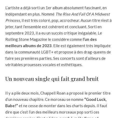
L’artiste a déjà sorti un 1er album absolument fascinant, en
indépendant en plus. Nommé
The Rise And Fall Of A Midwest
Princess
, il est très coloré, pop, accrocheur. Aucun titre n’est à
jeter, tant l’ensemble est cohérent et concluant. Sorti en
septembre 2023, il a eu un succès critique inégalable. Le
Rolling Stone Magazine le considère comme
l’un des
meilleurs albums de 2023
. Elle est également très impliquée
dans la communauté LGBT+ et propose à des drag-queens de
faire ses premières parties. Ses concerts sont d’ailleurs de
véritables prouesses vocales et esthétiques.
Un nouveau single qui fait grand bruit
Il y a pile deux mois, Chappell Roan a proposé le premier titre
d’un nouveau chapitre. Ce morceau se nomme
“Good Luck,
Babe!”
et ne cesse de monter dans les charts depuis. Il faut
dire que c’est l’un des meilleurs morceaux pop sorti ces