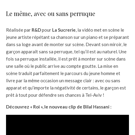
Le même, avec ou sans perruque
Réalisée par
R&D
pour
La Sucrerie
, la vidéo met en scène le
jeune artiste répétant sa chanson sur un piano et se préparant
dans sa loge avant de monter sur scène. Devant son miroir, le
garçon apparaît sans sa perruque, tel qu’il est au naturel. Une
fois sa perruque installée, il est prêt à monter sur scène dans
une salle où le public arrive au compte goutte. La mise en
scène traduit parfaitement le parcours du jeune homme et
livre par la même occasion un message clair : avec ou sans
apparat et qu’importe la négativité de certains, le garçon est
prêt à tout pour défendre ses chances à Tel-Aviv !
Découvrez « Roi », le nouveau clip de Bilal Hassani :