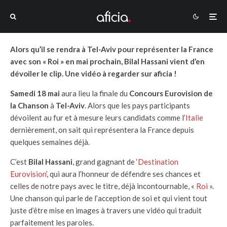
Alors qu’il se rendra à Tel-Aviv pour représenter la France
avec son « Roi » en mai prochain, Bilal Hassani vient d’en
dévoiler le clip. Une vidéo à regarder sur aficia !
Samedi 18 mai
aura lieu la finale du
Concours Eurovision de
la Chanson
à
Tel-Aviv
. Alors que les pays participants
dévoilent au fur et à mesure leurs candidats comme l’
Italie
dernièrement, on sait qui représentera la France depuis
quelques semaines déjà.
C’est
Bilal Hassani
, grand gagnant de ‘
Destination
Eurovision
’, qui aura l’honneur de défendre ses chances et
celles de notre pays avec le titre, déjà incontournable, «
Roi
».
Une chanson qui parle de l’acception de soi et qui vient tout
juste d’être mise en images à travers une vidéo qui traduit
parfaitement les paroles.