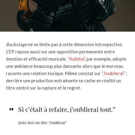
Backstage
ne se limite pas à cette dimension introspective.
L’EP repose aussi sur une opposition permanente entre
émotion et efficacité musicale.
“Kalisha”,
par exemple, adopte
une ambiance beaucoup plus dansante alors que le morceau
raconte une relation toxique. Même constat sur
“J’oublierai”
:
derrière une production entraînante se cache en réalité un
titre centré sur la rupture et le regret.
Si c’était à refaire, j’oublierai tout.”
lyrics tirés du titre “j’oublierai”