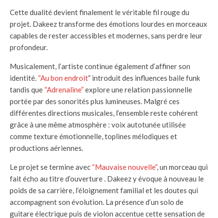
Cette dualité devient finalement le véritable fil rouge du
projet. Dakeez transforme des émotions lourdes en morceaux
capables de rester accessibles et modernes, sans perdre leur
profondeur.
Musicalement, l’artiste continue également d’affiner son
identité.
“Au bon endroit
” introduit des influences baile funk
tandis que
“Adrenaline”
explore une relation passionnelle
portée par des sonorités plus lumineuses. Malgré ces
différentes directions musicales, l’ensemble reste cohérent
grâce à une même atmosphère : voix autotunée utilisée
comme texture émotionnelle, toplines mélodiques et
productions aériennes.
Le projet se termine avec
“Mauvaise nouvelle”
, un morceau qui
fait écho au titre d’ouverture . Dakeez y évoque à nouveau le
poids de sa carrière, l’éloignement familial et les doutes qui
accompagnent son évolution. La présence d’un solo de
guitare électrique puis de violon accentue cette sensation de