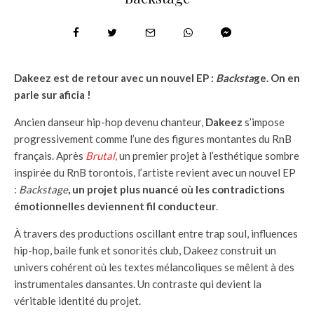
Dakeez est de retour avec un nouvel EP :
Backsta
ge. On en
parle sur aficia !
Ancien danseur hip-hop devenu chanteur,
Dakeez
s’impose
progressivement comme l’une des figures montantes du RnB
français. Après
Brutal
,
un premier projet à l’esthétique sombre
inspirée du RnB torontois, l’artiste revient avec un nouvel EP
:
Backstage
, un projet plus nuancé où les contradictions
émotionnelles deviennent fil conducteur
.
À travers des productions oscillant entre trap soul, influences
hip-hop, baile funk et sonorités club, Dakeez construit un
univers cohérent où les textes mélancoliques se mêlent à des
instrumentales dansantes. Un contraste qui devient la
véritable identité du projet.