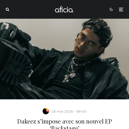
26 mai 2026 - 16h00
Dakeez s’impose avec son nouvel EP
‘Backstage’