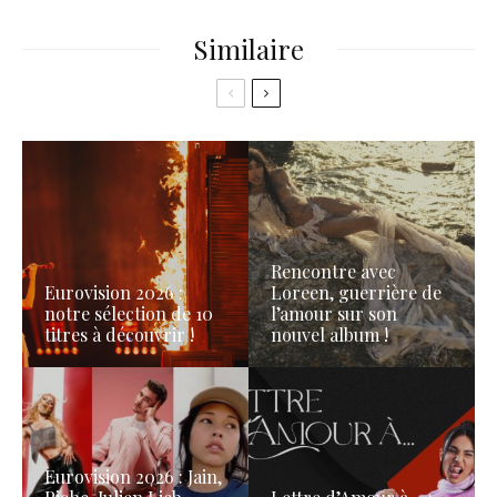
Similaire
Rencontre avec
Eurovision 2026 :
Loreen, guerrière de
notre sélection de 10
l’amour sur son
titres à découvrir !
nouvel album !
Eurovision 2026 : Jain,