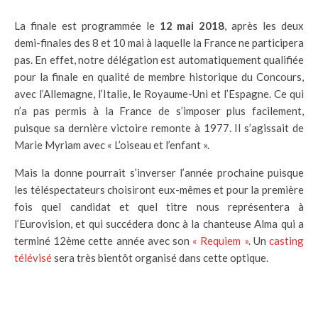
La finale est programmée le
12 mai 2018
, après les deux
demi-finales des 8 et 10 mai à laquelle la France ne participera
pas. En effet, notre délégation est automatiquement qualifiée
pour la finale en qualité de membre historique du Concours,
avec l’Allemagne, l’Italie, le Royaume-Uni et l’Espagne. Ce qui
n’a pas permis à la France de s’imposer plus facilement,
puisque sa dernière victoire remonte à 1977. Il s’agissait de
Marie Myriam avec « L’oiseau et l’enfant ».
Mais la donne pourrait s’inverser l’année prochaine puisque
les téléspectateurs choisiront eux-mêmes et pour la première
fois quel candidat et quel titre nous représentera à
l’Eurovision, et qui succédera donc à la chanteuse Alma qui a
terminé 12ème cette année avec son
« Requiem »
. Un
casting
télévisé
sera très bientôt organisé dans cette optique.