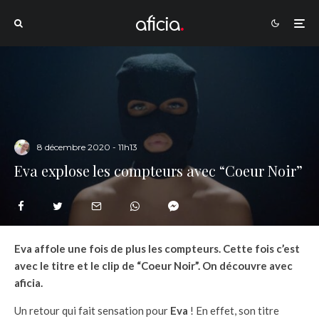
8 décembre 2020 - 11h13
Eva explose les compteurs avec “Coeur Noir”
Eva affole une fois de plus les compteurs. Cette fois c’est
avec le titre et le clip de “Coeur Noir”. On découvre avec
aficia.
Un retour qui fait sensation pour
Eva
! En effet, son titre