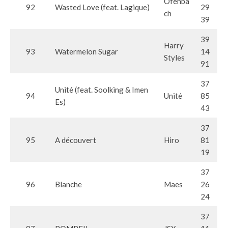
Ofenba
92
Wasted Love (feat. Lagique)
29
ch
39
39
Harry
93
Watermelon Sugar
14
Styles
91
37
Unité (feat. Soolking & Imen
94
Unité
85
Es)
43
37
95
A découvert
Hiro
81
19
37
96
Blanche
Maes
26
24
37