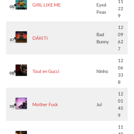
11
GIRL LIKE ME
Eyed
22
Peas
9
12
Bad
09
DÁKITI
Bunny
62
7
12
06
Tout en Gucci
Ninho
33
8
12
01
Mother Fuck
Jul
45
9
11