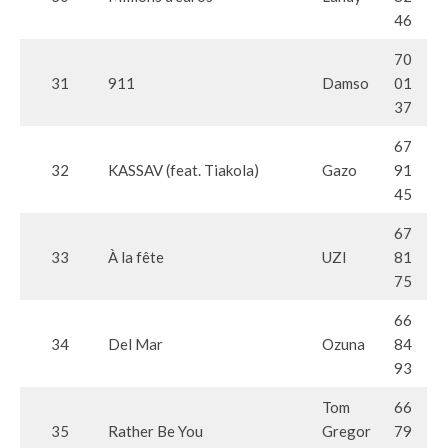
46
70
31
911
Damso
01
37
67
32
KASSAV (feat. Tiakola)
Gazo
91
45
67
33
À la fête
UZI
81
75
66
34
Del Mar
Ozuna
84
93
Tom
66
35
Rather Be You
Gregor
79