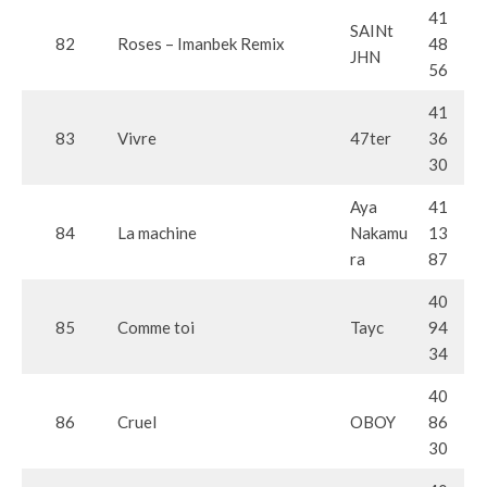
41
SAINt
82
Roses – Imanbek Remix
48
JHN
56
41
83
Vivre
47ter
36
30
Aya
41
84
La machine
Nakamu
13
ra
87
40
85
Comme toi
Tayc
94
34
40
86
Cruel
OBOY
86
30