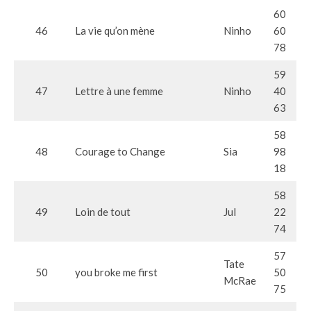
60
46
La vie qu’on mène
Ninho
60
78
59
47
Lettre à une femme
Ninho
40
63
58
48
Courage to Change
Sia
98
18
58
49
Loin de tout
Jul
22
74
57
Tate
50
you broke me first
50
McRae
75