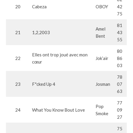
20
Cabeza
OBOY
42
75
81
Amel
21
1,2,2003
43
Bent
55
80
Elles ont trop joué avec mon
22
Jok’air
86
cœur
03
78
23
F*cked Up 4
Josman
07
63
77
Pop
24
What You Know Bout Love
09
Smoke
27
75