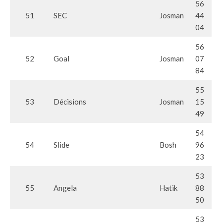
56
51
SEC
Josman
44
04
56
52
Goal
Josman
07
84
55
53
Décisions
Josman
15
49
54
54
Slide
Bosh
96
23
53
55
Angela
Hatik
88
50
53