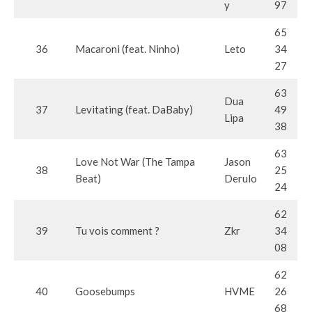
y
97
65
36
Macaroni (feat. Ninho)
Leto
34
27
63
Dua
37
Levitating (feat. DaBaby)
49
Lipa
38
63
Love Not War (The Tampa
Jason
38
25
Beat)
Derulo
24
62
39
Tu vois comment ?
Zkr
34
08
62
40
Goosebumps
HVME
26
68