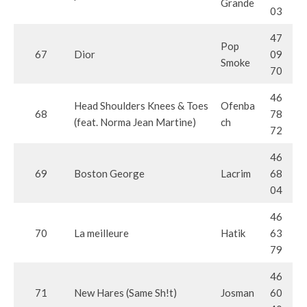
Grande
03
47
Pop
67
Dior
09
Smoke
70
46
Head Shoulders Knees & Toes
Ofenba
68
78
(feat. Norma Jean Martine)
ch
72
46
69
Boston George
Lacrim
68
04
46
70
La meilleure
Hatik
63
79
46
71
New Hares (Same Sh!t)
Josman
60