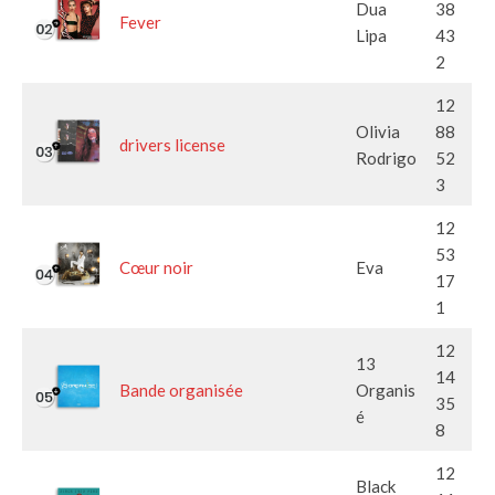
Dua
38
Fever
Lipa
43
2
12
Olivia
88
drivers license
Rodrigo
52
3
12
53
Cœur noir
Eva
17
1
12
13
14
Bande organisée
Organis
35
é
8
12
Black