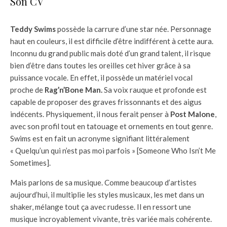
Son CV
Teddy Swims
possède la carrure d’une star née. Personnage
haut en couleurs, il est difficile d’être indifférent à cette aura.
Inconnu du grand public mais doté d’un grand talent, il risque
bien d’être dans toutes les oreilles cet hiver grâce à sa
puissance vocale. En effet, il possède un matériel vocal
proche de
Rag’n’Bone Man.
Sa voix rauque et profonde est
capable de proposer des graves frissonnants et des aigus
indécents. Physiquement, il nous ferait penser à
Post Malone
,
avec son profil tout en tatouage et ornements en tout genre.
Swims est en fait un acronyme signifiant littéralement
« Quelqu’un qui n’est pas moi parfois » [Someone Who Isn’t Me
Sometimes].
Mais parlons de sa musique. Comme beaucoup d’artistes
aujourd’hui, il multiplie les styles musicaux, les met dans un
shaker, mélange tout ça avec rudesse. Il en ressort une
musique incroyablement vivante, très variée mais cohérente.