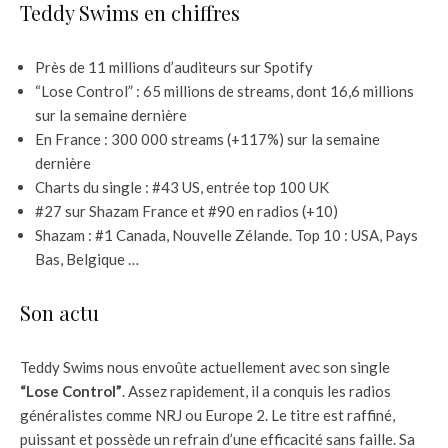
Teddy Swims en chiffres
Près de 11 millions d’auditeurs sur Spotify
“Lose Control” : 65 millions de streams, dont 16,6 millions
sur la semaine dernière
En France : 300 000 streams (+117%) sur la semaine
dernière
Charts du single : #43 US, entrée top 100 UK
#27 sur Shazam France et #90 en radios (+10)
Shazam : #1 Canada, Nouvelle Zélande. Top 10 : USA, Pays
Bas, Belgique …
Son actu
Teddy Swims nous envoûte actuellement avec son single
“Lose Control”
. Assez rapidement, il a conquis les radios
généralistes comme NRJ ou Europe 2. Le titre est raffiné,
puissant et possède un refrain d’une efficacité sans faille. Sa