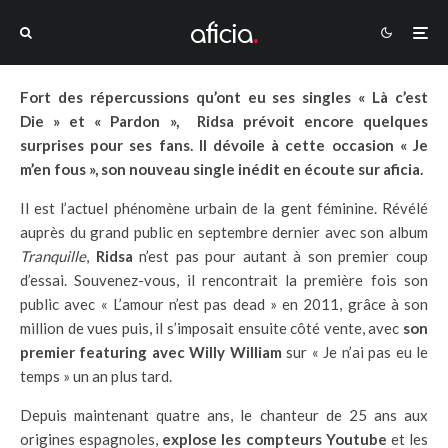
Fort des répercussions qu’ont eu ses singles « Là c’est
Die » et « Pardon », Ridsa prévoit encore quelques
surprises pour ses fans. Il dévoile à cette occasion « Je
m’en fous », son nouveau single inédit en écoute sur aficia.
Il est l’actuel phénomène urbain de la gent féminine. Révélé
auprès du grand public en septembre dernier avec son album
Tranquille
,
Ridsa
n’est pas pour autant à son premier coup
d’essai. Souvenez-vous, il rencontrait la première fois son
public avec « L’amour n’est pas dead » en 2011, grâce à son
million de vues puis, il s’imposait ensuite côté vente, avec
son
premier featuring avec Willy William
sur « Je n’ai pas eu le
temps
» un an plus tard.
Depuis maintenant quatre ans, le chanteur de 25 ans aux
origines espagnoles,
explose les compteurs Youtube
et les