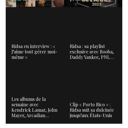
Ridsa en interview : «
Ridsa : sa playlist
J’aime tout gérer moi-
exclusive avec Booba,
même »
Daddy Yankee, PNL…
Les albums de la
semaine avec
Clip « Porto Rico » :
Kendrick Lamar, John
Ridsa suit sa dulcinée
Mayer, Arcadian…
jusqu’aux États-Unis