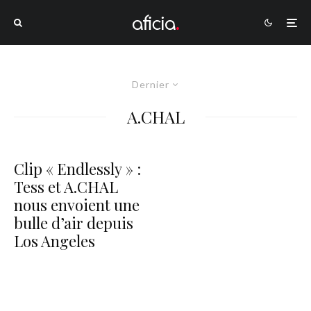
Dernier
A.CHAL
Clip « Endlessly » :
Tess et A.CHAL
nous envoient une
bulle d’air depuis
Los Angeles