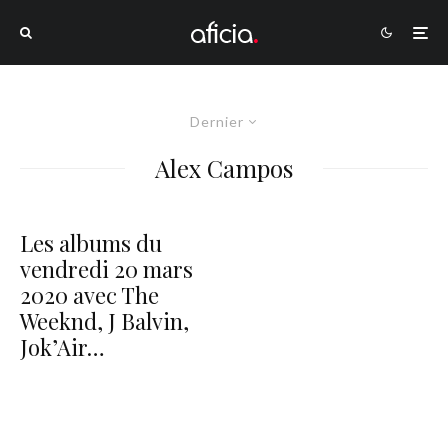
Dernier
Alex Campos
Les albums du
vendredi 20 mars
2020 avec The
Weeknd, J Balvin,
Jok’Air…