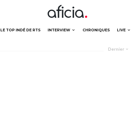
LE TOP INDÉ DE RTS
INTERVIEW
CHRONIQUES
LIVE
Dernier