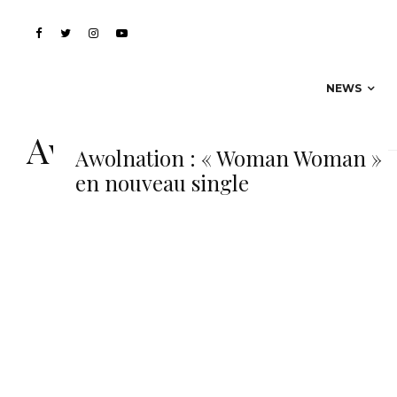
NEWS
Awolnation
Awolnation : « Woman Woman »
en nouveau single