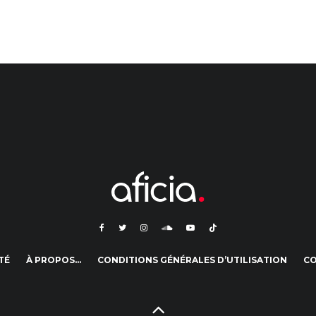
TÉ
À PROPOS…
CONDITIONS GÉNÉRALES D’UTILISATION
C