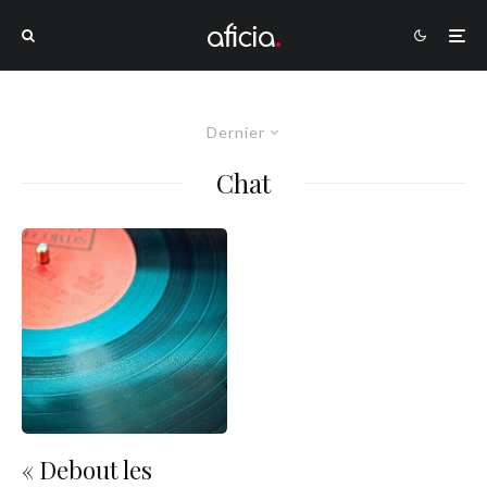
Dernier
Chat
« Debout les