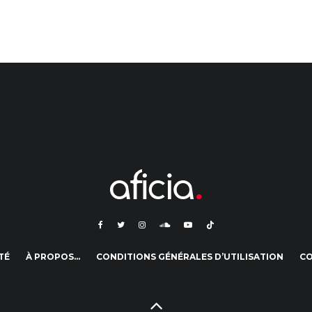
TÉ
À PROPOS…
CONDITIONS GÉNÉRALES D’UTILISATION
C