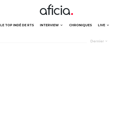
LE TOP INDÉ DE RTS
INTERVIEW
CHRONIQUES
LIVE
Dernier