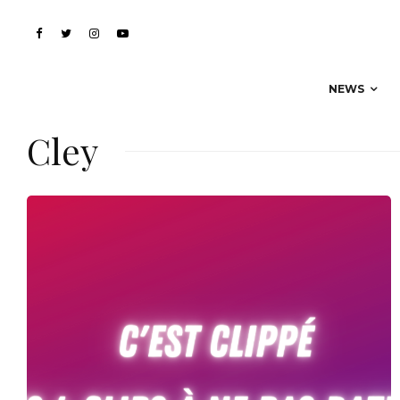
NEWS
Cley