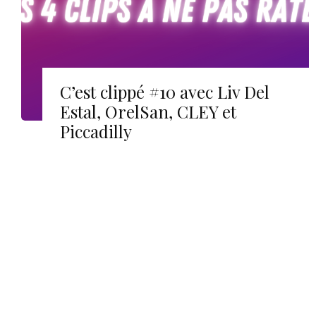
C’est clippé #10 avec Liv Del
Estal, OrelSan, CLEY et
Piccadilly