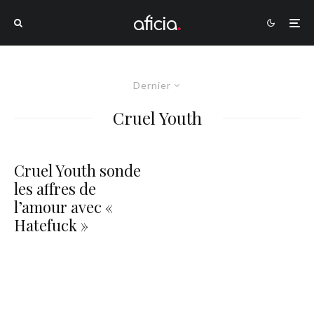
Dernier
Cruel Youth
Cruel Youth sonde
les affres de
l’amour avec «
Hatefuck »