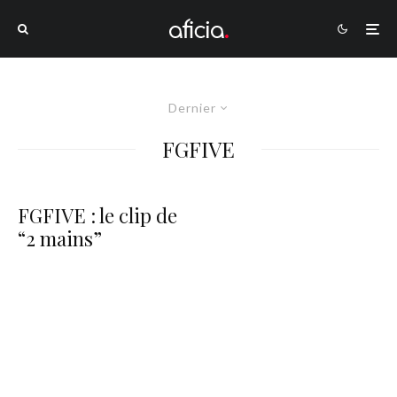
Dernier
FGFIVE
FGFIVE : le clip de
“2 mains”