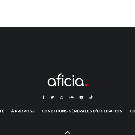
TÉ
À PROPOS…
CONDITIONS GÉNÉRALES D’UTILISATION
C