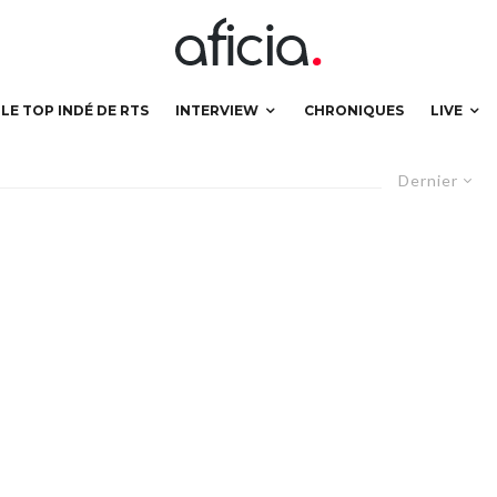
LE TOP INDÉ DE RTS
INTERVIEW
CHRONIQUES
LIVE
Dernier