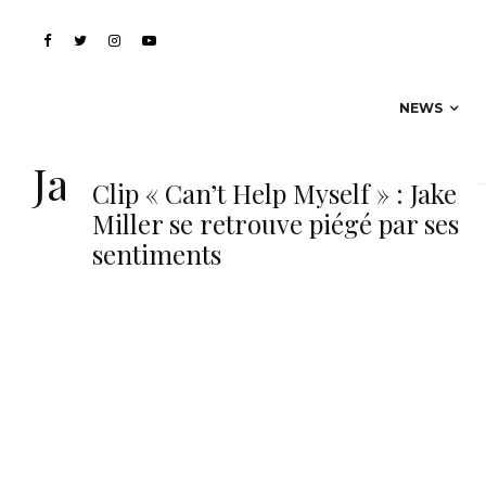
NEWS
Jake Miller
Clip « Can’t Help Myself » : Jake
Miller se retrouve piégé par ses
sentiments