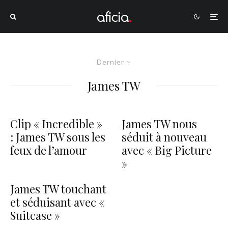
Dernier
James TW
Clip « Incredible »
James TW nous
: James TW sous les
séduit à nouveau
feux de l’amour
avec « Big Picture
»
James TW touchant
et séduisant avec «
Suitcase »