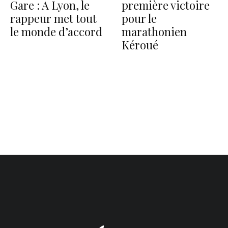
Gare : A Lyon, le
première victoire
rappeur met tout
pour le
le monde d’accord
marathonien
Kéroué