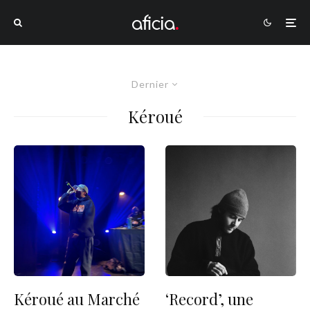
Dernier
Kéroué
Kéroué au Marché
‘Record’, une