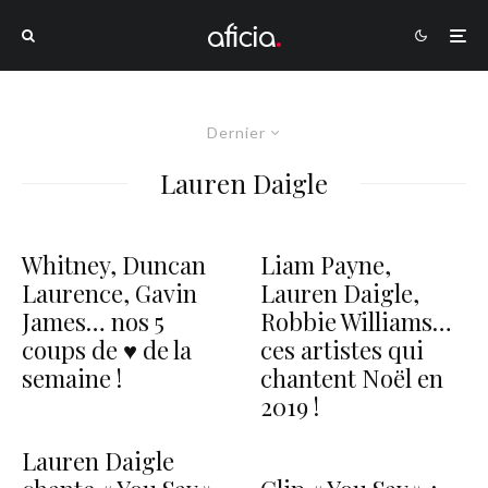
Dernier
Lauren Daigle
Whitney, Duncan
Liam Payne,
Laurence, Gavin
Lauren Daigle,
James… nos 5
Robbie Williams…
coups de ♥ de la
ces artistes qui
semaine !
chantent Noël en
2019 !
Lauren Daigle