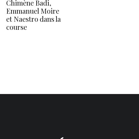
Chimène Badi,
Emmanuel Moire
et Naestro dans la
course