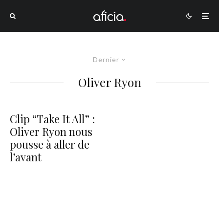
Dernier
Oliver Ryon
Clip “Take It All” :
Oliver Ryon nous
pousse à aller de
l’avant