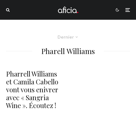
Dernier
Pharell Williams
Pharrell Williams
et Camila Cabello
vont vous enivrer
avec « Sangria
Wine ». Écoutez !