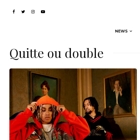
NEWS
Quitte ou double