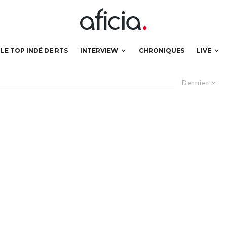
LE TOP INDÉ DE RTS
INTERVIEW
CHRONIQUES
LIVE
Dernier