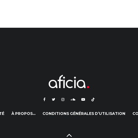
TÉ
À PROPOS…
CONDITIONS GÉNÉRALES D’UTILISATION
C