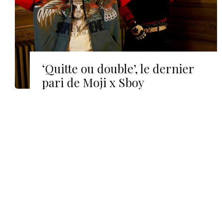
‘Quitte ou double’, le dernier
pari de Moji x Sboy