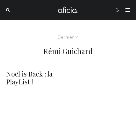
Dernier
Rémi Guichard
Noël is Back : la
PlayList !