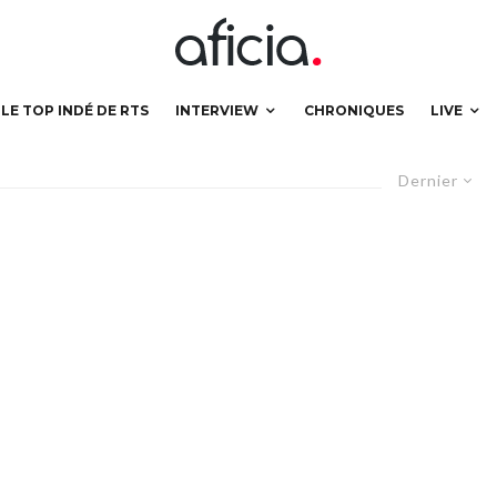
LE TOP INDÉ DE RTS
INTERVIEW
CHRONIQUES
LIVE
Dernier