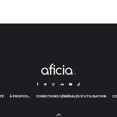
TÉ
À PROPOS…
CONDITIONS GÉNÉRALES D’UTILISATION
C