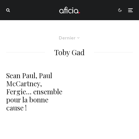
Dernier
Toby Gad
Sean Paul, Paul
McCartney,
Fergie… ensemble
pour la bonne
cause !