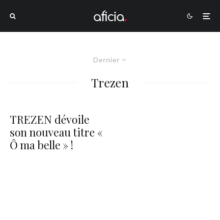
Dernier
Trezen
TREZEN dévoile
son nouveau titre «
Ô ma belle » !