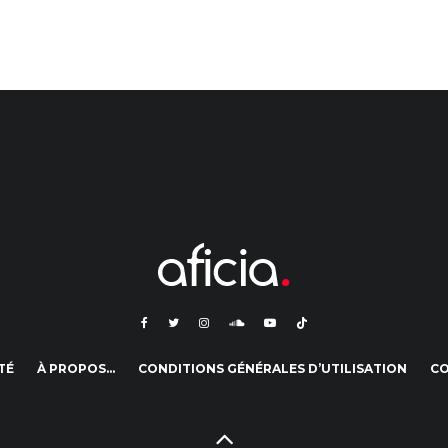
TÉ
À PROPOS…
CONDITIONS GÉNÉRALES D’UTILISATION
C