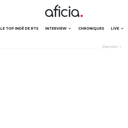
LE TOP INDÉ DE RTS
INTERVIEW
CHRONIQUES
LIVE
Dernier