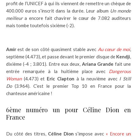
profit de l’UNICEF à qui ils viennent de remettre un chèque de
400.000 euros s’inscrit dans la durée. Leur album
Un monde
meilleur
a encore fait chavirer le cœur de 7.082 auditeurs
mais tombe toutefois sixième (-2).
Amir
est de son côté quasiment stable avec
Au cœur de moi
,
septième (4.473), et passe devant le premier disque de
Kendji
,
dixième (-4 ; 3.801). Entre eux deux,
Ariana Grande
fait une
entrée remarquée à la huitième place avec
Dangerous
Woman
(4.473) et
Eric Clapton
à la neuvième avec
I Still
Do
(3.964). C’est le premier Top 10 en France pour la
chanteuse américaine !
6ème numéro un pour Céline Dion en
France
Du côté des titres,
Céline Dion
s’impose avec
« Encore un