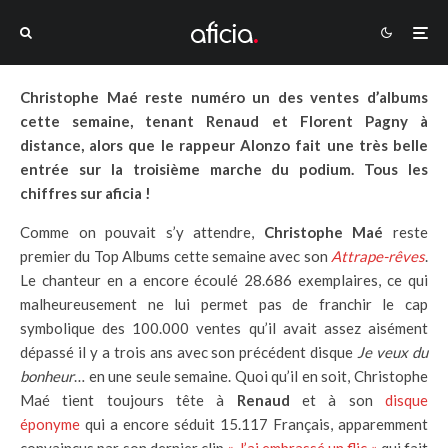
Christophe Maé reste numéro un des ventes d’albums
cette semaine, tenant Renaud et Florent Pagny à
distance, alors que le rappeur Alonzo fait une très belle
entrée sur la troisième marche du podium. Tous les
chiffres sur aficia !
Comme on pouvait s’y attendre,
Christophe Maé
reste
premier du Top Albums cette semaine avec son
Attrape-rêves
.
Le chanteur en a encore écoulé 28.686 exemplaires, ce qui
malheureusement ne lui permet pas de franchir le cap
symbolique des 100.000 ventes qu’il avait assez aisément
dépassé il y a trois ans avec son précédent disque
Je veux du
bonheur
… en une seule semaine. Quoi qu’il en soit, Christophe
Maé tient toujours tête à
Renaud
et à son
disque
éponyme
qui a encore séduit 15.117 Français, apparemment