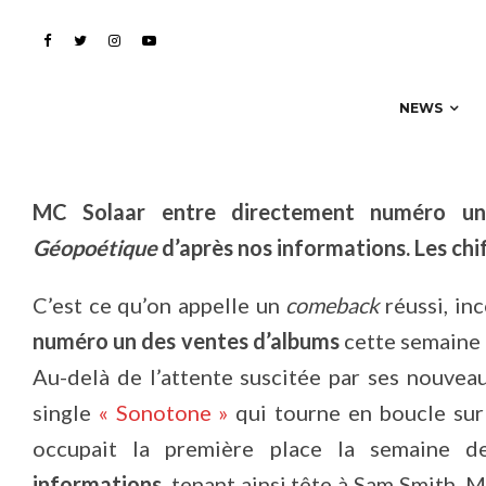
des ventes !
NEWS
MC Solaar entre directement numéro un
Géopoétique
d’après nos informations. Les chif
C’est ce qu’on appelle un
comeback
réussi, in
numéro un des ventes d’albums
cette semaine
Au-delà de l’attente suscitée par ses nouvea
single
« Sonotone »
qui tourne en boucle sur 
occupait la première place la semaine 
informations
, tenant ainsi tête à Sam Smith,