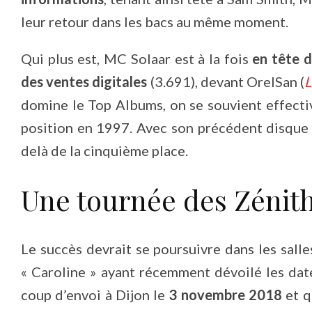
leur retour dans les bacs au même moment.
Qui plus est, MC Solaar est à la fois
en tête 
des ventes digitales
(3.691), devant OrelSan (
L
domine le Top Albums, on se souvient effec
position en 1997. Avec son précédent disqu
delà de la cinquième place.
Une tournée des Zénith
Le succès devrait se poursuivre dans les salle
« Caroline » ayant récemment dévoilé les dat
coup d’envoi à Dijon le
3 novembre 2018
et qu