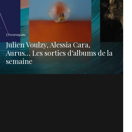
Chroniques
Julien Voulzy, Alessia Cara,
Aurus… Les sorties d’albums de la
semaine