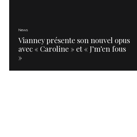
News
Vianney présente son nouvel opus
avec « Caroline » et « J’m’en fous
»