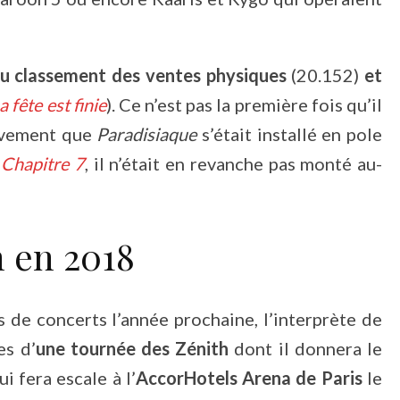
du classement des ventes physiques
(20.152)
et
a fête est finie
). Ce n’est pas la première fois qu’il
tivement que
Paradisiaque
s’était installé en pole
e
Chapitre 7
, il n’était en revanche pas monté au-
 en 2018
s de concerts l’année prochaine, l’interprète de
es d’
une tournée des Zénith
dont il donnera le
i fera escale à l’
AccorHotels Arena de Paris
le