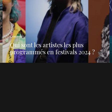
Dossiers
Qui sont les artistes les plus
programmés en festivals 2024 ?