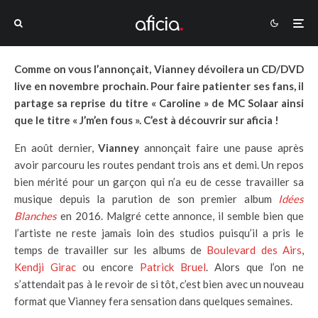
Comme on vous l’annonçait, Vianney dévoilera un CD/DVD
live en novembre prochain. Pour faire patienter ses fans, il
partage sa reprise du titre « Caroline » de MC Solaar ainsi
que le titre « J’m’en fous ». C’est à découvrir sur aficia !
En août dernier,
Vianney
annonçait faire une pause après
avoir parcouru les routes pendant trois ans et demi. Un repos
bien mérité pour un garçon qui n’a eu de cesse travailler sa
musique depuis la parution de son premier album
Idées
Blanches
en 2016. Malgré cette annonce, il semble bien que
l’artiste ne reste jamais loin des studios puisqu’il a pris le
temps de travailler sur les albums de
Boulevard des Airs
,
Kendji Girac
ou encore
Patrick Bruel
. Alors que l’on ne
s’attendait pas à le revoir de si tôt, c’est bien avec un nouveau
format que Vianney fera sensation dans quelques semaines.