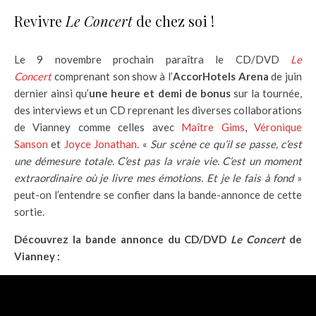
Revivre
Le Concert
de chez soi !
Le 9 novembre prochain paraîtra le CD/DVD
Le
Concert
comprenant son show à l’
AccorHotels Arena
de juin
dernier ainsi qu’
une heure et demi de bonus
sur la tournée,
des interviews et un CD reprenant les diverses collaborations
de Vianney comme celles avec
Maître Gims
,
Véronique
Sanson
et
Joyce Jonathan
. «
Sur scène ce qu’il se passe, c’est
une démesure totale. C’est pas la vraie vie. C’est un moment
extraordinaire où je livre mes émotions. Et je le fais à fond
»
peut-on l’entendre se confier dans la bande-annonce de cette
sortie.
Découvrez la bande annonce du CD/DVD
Le Concert
de
Vianney :