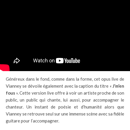
Généreux dans le fond, comme dans la forme, cet opus live de
Vianney se dévoile également avec la caption du titre «
J’m’en
fous
». Cette version live offre à voir un artiste proche de son
public, un public qui chante, lui aussi, pour accompagner le
chanteur. Un instant de poésie et d’humanité alors que
Vianney se retrouve seul sur une immense scène avec sa fidèle
guitare pour l’accompagner.