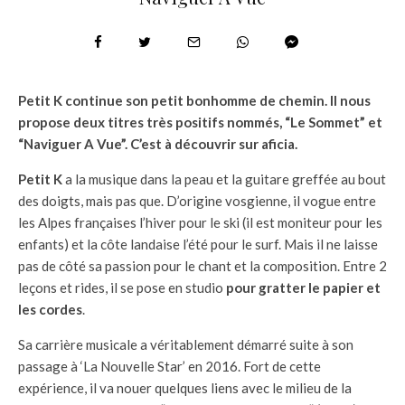
Petit K continue son petit bonhomme de chemin. Il nous
propose deux titres très positifs nommés, “Le Sommet” et
“Naviguer A Vue”. C’est à découvrir sur aficia.
Petit K
a la musique dans la peau et la guitare greffée au bout
des doigts, mais pas que. D’origine vosgienne, il vogue entre
les Alpes françaises l’hiver pour le ski (il est moniteur pour les
enfants) et la côte landaise l’été pour le surf. Mais il ne laisse
pas de côté sa passion pour le chant et la composition. Entre 2
leçons et rides, il se pose en studio
pour gratter le papier et
les cordes
.
Sa carrière musicale a véritablement démarré suite à son
passage à ‘La Nouvelle Star’ en 2016. Fort de cette
expérience, il va nouer quelques liens avec le milieu de la