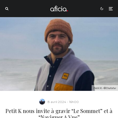
Petit K - ©Chafafar
8 avril 2024 - 16h00
Petit K nous invite à gravir “Le Sommet” et à
“Naviguer A Vue”