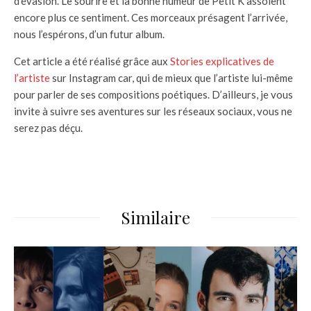
d’évasion. Le sourire et la bonne humeur de Petit K assoient
encore plus ce sentiment. Ces morceaux présagent l’arrivée,
nous l’espérons, d’un futur album.
Cet article a été réalisé grâce aux
Stories explicatives de
l’artiste
sur Instagram car, qui de mieux que l’artiste lui-même
pour parler de ses compositions poétiques. D’ailleurs, je vous
invite à suivre ses aventures sur les réseaux sociaux, vous ne
serez pas déçu.
Similaire