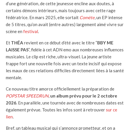
d’une génération, de cette jeunesse encline aux doutes, à
certains démons intérieurs, mais toujours avec cette rage
fédératrice. En mars 2025, elle sortait
Comète
, un EP intense
de 5 titres, qu’on avait (entre autres) largement aimé vivre sur
scène en
festival
.
Et
THÉA
revient en ce début d’été avec le titre “
BBY ME
LAISSE PAS
”, fidèle à cet ADN emo aux nombreuses influences
musicales. Le clip est riche, ultra-visuel. La jeune artiste
frappe fort une nouvelle fois avec un texte incisif qui expose
les maux de ces relations difficiles directement liées à la santé
mentale.
Ce nouveau titre amorce officiellement la préparation de
POPSTAR SPEEDRUN
,
un album prévu pour le 2 octobre
2026
. En parallèle, une tournée avec de nombreuses dates est
également prévue. Toutes les infos sont à retrouver
sur ce
lien
.
Bref, un tableau musical qui s’annonce prometteur, et on a