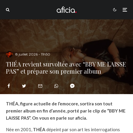
8 juillet 2026 - 11h50
THÉA revient survoltée avec “BBY ME LAISSE
PAS” et prépare son premier album
THÉA, figure actuelle de l’emocore, sortira son tout
premier album
en fin d’année
, porté par le clip de “BBY ME
LAISSE PAS”. On vous en parle sur aficia.
Née en 2001,
THÉA
dépeint par son art les interrogations