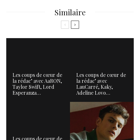
Similaire
Les coups de cœur de
Les coups de cœur de
la rédac’ avec AaRON,
la rédac’ avec
Taylor Swift, Lord
LauCarré, Kaky,
Esperanza…
Adeline Lovo…
Les coups de cœur de