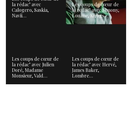
la rédac’ avec
Les coups de cœur de
Calogero, Saskia,
la rédac’ avec Simony,
Navii…
Louane, Kungs…
Les coups de cœur de
Les coups de cœur de
la rédac’ avec Julien
la rédac’ avec Hervé,
Doré, Madame
James Baker,
Monsieur, Vald…
Lombre…