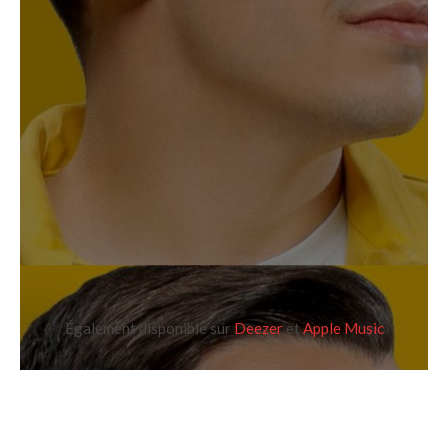
Également disponible sur
Deezer
et
Apple Music