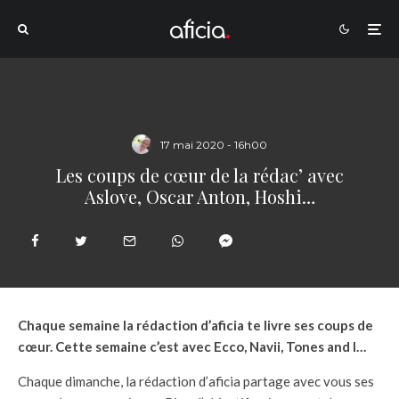
17 mai 2020 - 16h00
Les coups de cœur de la rédac’ avec
Aslove, Oscar Anton, Hoshi…
Chaque semaine la rédaction d’aficia te livre ses coups de
cœur. Cette semaine c’est avec Ecco, Navii, Tones and I…
Chaque dimanche, la rédaction d’aficia partage avec vous ses