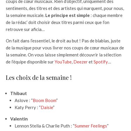
coups de cœur musicaux. Rien d’objectif, uniquement des
sentiments, des titres et des artistes qui marquent, pour nous,
la semaine musicale.
Le principe est simple
: chaque membre
de la rédac’ doit choisir deux titres parmi ceux que l’on
retrouve sur aficia…
On fait dans l’essentiel, le droit au but ! Pas de blablas, juste
de la musique pour vous livrer nos coups de cœur musicaux de
la semaine. On vous laisse simplement découvrir la sélection
de l’équipe disponible sur
YouTube
,
Deezer
et
Spotify
…
Les choix de la semaine !
Thibaut
Aslove : “
Boom Boom
”
Katy Perry : “
Daisie
”
Valentin
Lennon Stella & Charlie Puth : “
Summer Feelings
”