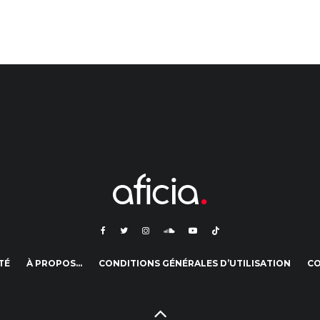
TÉ
À PROPOS…
CONDITIONS GÉNÉRALES D’UTILISATION
C