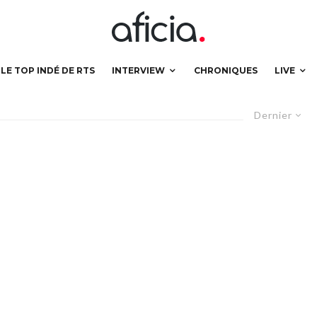
LE TOP INDÉ DE RTS
INTERVIEW
CHRONIQUES
LIVE
Dernier