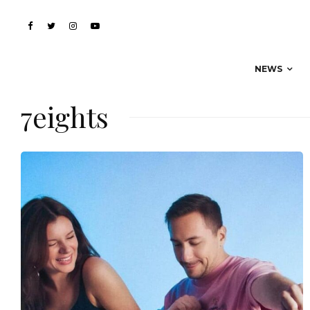
NEWS
7eights