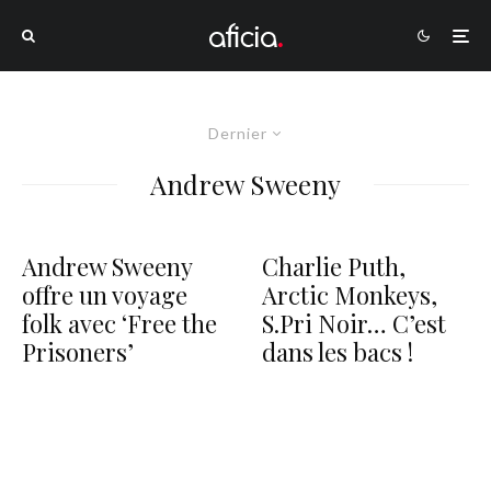
Dernier
Andrew Sweeny
Andrew Sweeny
Charlie Puth,
offre un voyage
Arctic Monkeys,
folk avec ‘Free the
S.Pri Noir… C’est
Prisoners’
dans les bacs !