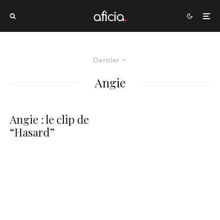
Dernier
Angie
Angie : le clip de
“Hasard”