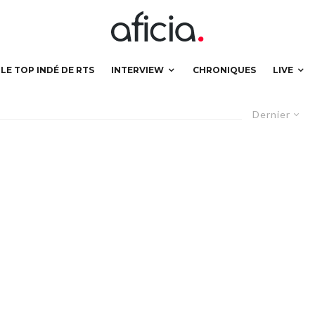
LE TOP INDÉ DE RTS
INTERVIEW
CHRONIQUES
LIVE
Dernier