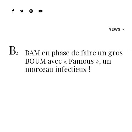
NEWS
BAM
BAM en phase de faire un gros
BOUM avec « Famous », un
morceau infectieux !