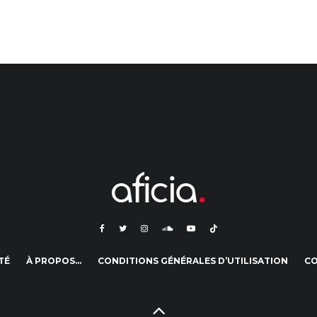
TÉ
À PROPOS…
CONDITIONS GÉNÉRALES D’UTILISATION
C