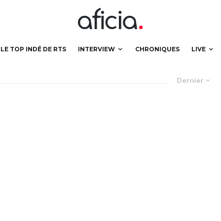
LE TOP INDÉ DE RTS
INTERVIEW
CHRONIQUES
LIVE
Dernier