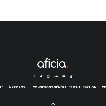
TÉ
À PROPOS…
CONDITIONS GÉNÉRALES D’UTILISATION
C