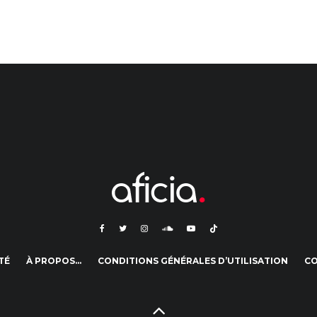
TÉ
À PROPOS…
CONDITIONS GÉNÉRALES D’UTILISATION
C