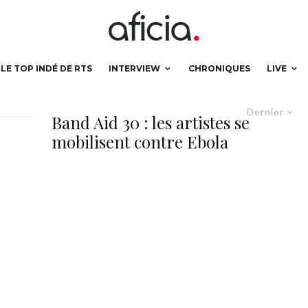
LE TOP INDÉ DE RTS
INTERVIEW
CHRONIQUES
LIVE
Dernier
Band Aid 30 : les artistes se
mobilisent contre Ebola