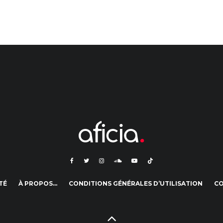
TÉ
À PROPOS…
CONDITIONS GÉNÉRALES D’UTILISATION
C