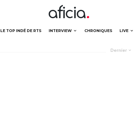
LE TOP INDÉ DE RTS
INTERVIEW
CHRONIQUES
LIVE
Dernier