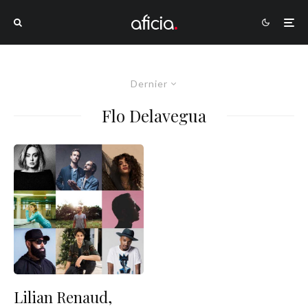
Dernier
Flo Delavegua
Lilian Renaud,