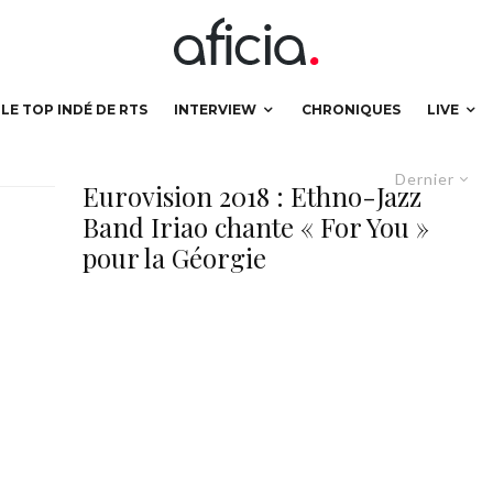
LE TOP INDÉ DE RTS
INTERVIEW
CHRONIQUES
LIVE
Dernier
Eurovision 2018 : Ethno-Jazz
Band Iriao chante « For You »
pour la Géorgie