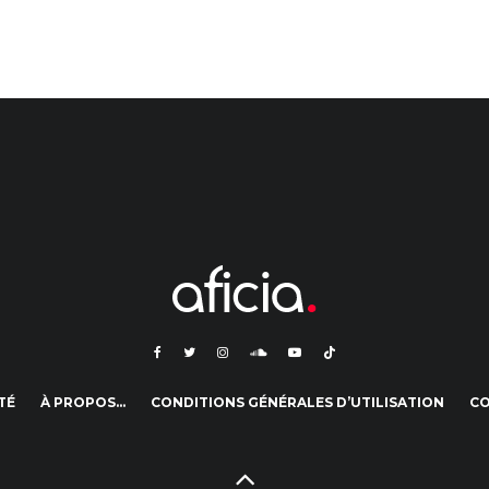
TÉ
À PROPOS…
CONDITIONS GÉNÉRALES D’UTILISATION
C