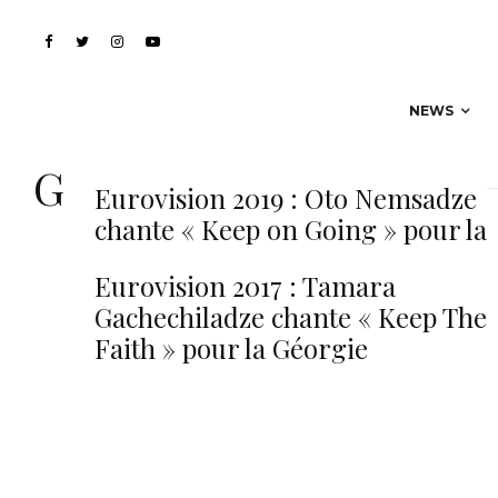
NEWS
Géorgie
Eurovision 2019 : Oto Nemsadze
chante « Keep on Going » pour la
Géorgie
Eurovision 2017 : Tamara
Gachechiladze chante « Keep The
Faith » pour la Géorgie