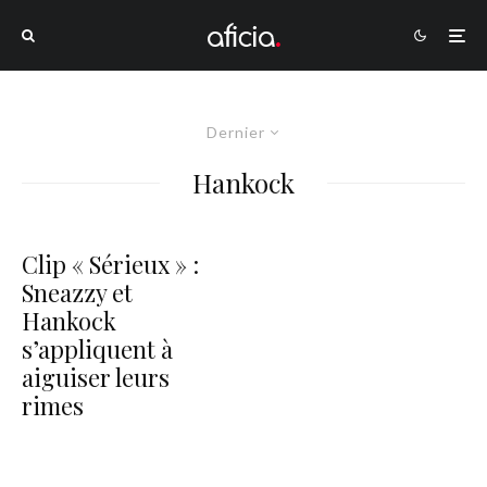
Dernier
Hankock
Clip « Sérieux » :
Sneazzy et
Hankock
s’appliquent à
aiguiser leurs
rimes