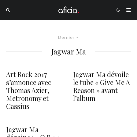
Dernier
Jagwar Ma
Art Rock 2017
Jagwar Ma dévoile
s’annonce avec
le tube « Give Me A
Thomas Azier,
Reason » avant
Metronomy et
l’album
Cassius
Jagwar Ma