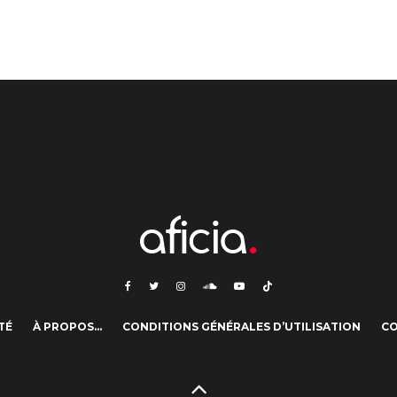
TÉ
À PROPOS…
CONDITIONS GÉNÉRALES D’UTILISATION
C