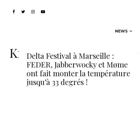
NEWS
Krono
Delta Festival à Marseille :
FEDER, Jabberwocky et Møme
ont fait monter la température
jusqu’à 33 degrés !