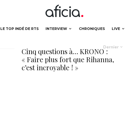
LE TOP INDÉ DE RTS
INTERVIEW
CHRONIQUES
LIVE
Dernier
Cinq questions à… KRONO :
« Faire plus fort que Rihanna,
c’est incroyable ! »