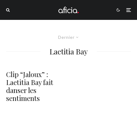
Dernier
Laetitia Bay
Clip “Jaloux” :
Laetitia Bay fait
danser les
sentiments