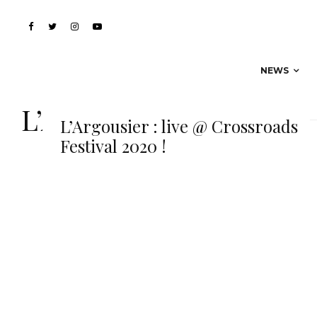
NEWS
L’Argousier
L’Argousier : live @ Crossroads
Festival 2020 !