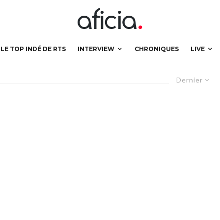
LE TOP INDÉ DE RTS
INTERVIEW
CHRONIQUES
LIVE
Dernier