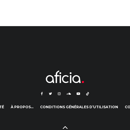
TÉ
À PROPOS…
CONDITIONS GÉNÉRALES D’UTILISATION
C